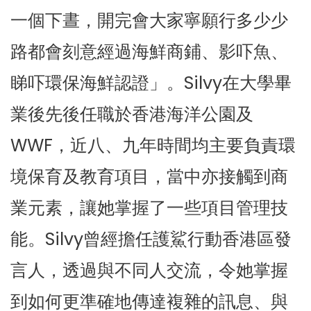
一個下晝，開完會大家寧願行多少少
路都會刻意經過海鮮商鋪、影吓魚、
睇吓環保海鮮認證」。Silvy在大學畢
業後先後任職於香港海洋公園及
WWF，近八、九年時間均主要負責環
境保育及教育項目，當中亦接觸到商
業元素，讓她掌握了一些項目管理技
能。Silvy曾經擔任護鯊行動香港區發
言人，透過與不同人交流，令她掌握
到如何更準確地傳達複雜的訊息、與