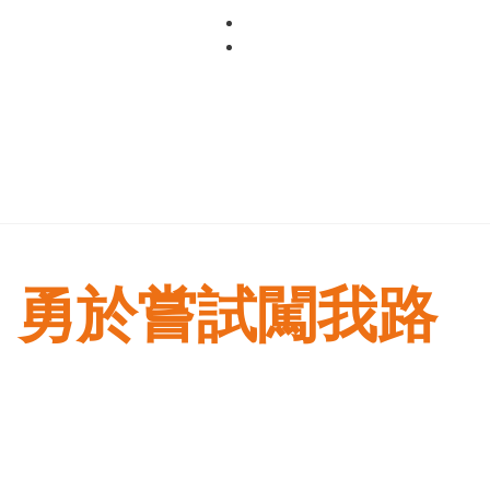
Skip
to
content
勇於嘗試闖我路