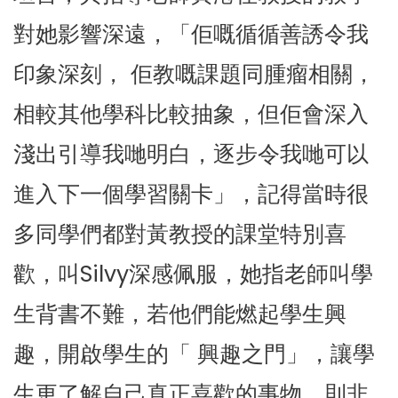
對她影響深遠，「佢嘅循循善誘令我
印象深刻， 佢教嘅課題同腫瘤相關，
相較其他學科比較抽象，但佢會深入
淺出引導我哋明白，逐步令我哋可以
進入下一個學習關卡」，記得當時很
多同學們都對黃教授的課堂特別喜
歡，叫Silvy深感佩服，她指老師叫學
生背書不難，若他們能燃起學生興
趣，開啟學生的「 興趣之門」，讓學
生更了解自己真正喜歡的事物，則非