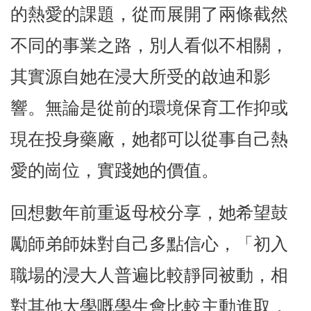
的熱愛的課題，從而展開了兩條截然
不同的事業之路，別人看似不相關，
其實源自她在浸大所受的啟迪和影
響。無論是從前的環境保育工作抑或
現在投身藥廠，她都可以從事自己熱
愛的崗位，實踐她的價值。
回想數年前重返母校分享，她希望鼓
勵師弟師妹對自己多點信心，「初入
職場的浸大人普遍比較靜同被動，相
對其他大學嘅學生會比較主動進取，