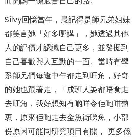
而開闢一條適合自己的路。
Silvy回憶當年，最記得是師兄弟姐妹
都笑言她「好多嘢講」，她透過其他
人的評價才認識自己更多，並發掘到
自己喜歡與人互動的一面。當時有學
系師兄們每逢中午都走到旺角，好奇
的她也跟著走，「成班人晏都唔食走
去旺角，我好想知有啲咩令佢哋咁熱
衷，原來佢哋走去金魚街睇魚，小部
份原因可能同研究項目有關， 更多係