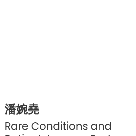
潘婉堯
Rare Conditions and