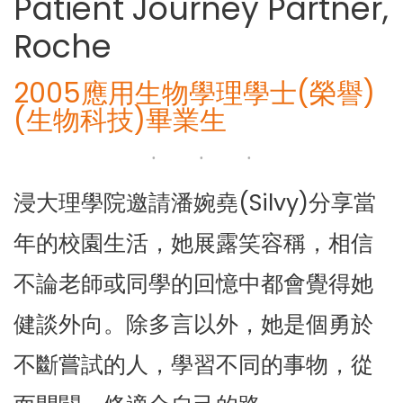
Patient Journey Partner,
Roche
2005應用生物學理學士(榮譽)
(生物科技)畢業生
浸大理學院邀請潘婉堯(Silvy)分享當
年的校園生活，她展露笑容稱，相信
不論老師或同學的回憶中都會覺得她
健談外向。除多言以外，她是個勇於
不斷嘗試的人，學習不同的事物，從