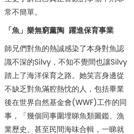
常不簡單。
「魚」樂無窮薰陶 躍進保育事業
師兄們對魚的熱誠感染了本身對魚認
識不深的Silvy，不知不覺間也讓Silvy
踏上了海洋保育之路。她笑言身邊從
不缺乏對魚滿腔熱忱的人，包括畢業
後在世界自然基金會(WWF)工作的同
事，「幾個同事圍埋睇魚類圖鑑、漁
業歷史、甚至民間海味合輯，一睇就