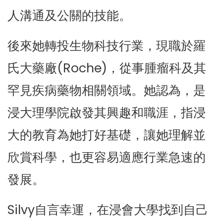
人溝通及公關的技能。
後來她轉投生物科技行業，現職於羅
氏大藥廠(Roche)，從事腫瘤科及其
罕見疾病藥物相關領域。她認為，是
浸大理學院啟發其興趣和職涯，指浸
大的教育為她打好基礎，讓她理解並
欣賞科學，也更容易適應行業急速的
發展。
Silvy自言幸運，在浸會大學找到自己