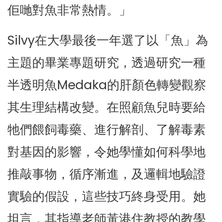
佢哋對魚非常熱情。」
Silvy在大學最後一年選了以「魚」為
主題的畢業專題研究，透過研究一種
半透明魚Medaka的肝顏色轉變觀察
其生理結構改變。在照顧魚兒時要給
牠們餵飼毒藥、進行解剖、了解毒素
對基因的影響，令她學懂如何科學地
推敲事物，循序漸進，及邏輯地驗證
實驗的假設，這些技巧終身受用。她
坦言，其指導老師黃港住教授的教學