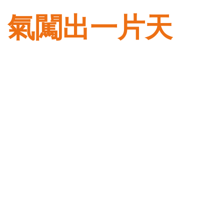
氣闖出一片天