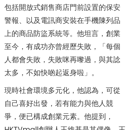
包括開放式銷售商店門前設置的保安
警報、以及電訊商安裝在手機陳列品
上的商品防盜系統等。他坦言，創業
至今，有成功亦曾經歷失敗，「每個
人都會失敗，失敗咪再嚟過，與其諗
太多，不如快啲起返身啦」。
現時社會環境多元化，他認為，可從
自己喜好出發，若有能力與他人競
爭，便已構成創業元素。他提到，
HKTVmall創辦人王維基是其偶像，王