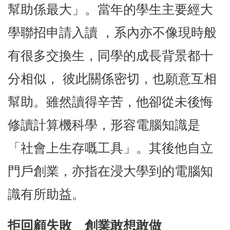
幫助係最大」。當年的學生主要經大
學聯招申請入讀 ，系內亦不像現時般
有很多交換生，同學的成長背景都十
分相似， 彼此關係密切，也願意互相
幫助。雖然讀得辛苦，他卻從未後悔
修讀計算機科學，形容電腦知識是
「社會上生存嘅工具」。其後他自立
門戶創業，亦指在浸大學到的電腦知
識有所助益。
拒回顧失敗 創業敢想敢做