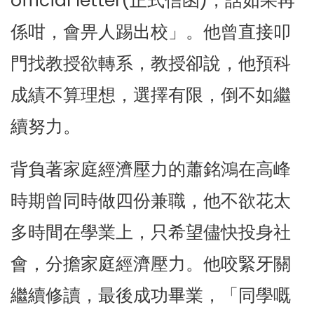
official letter(正式信函)，話如果再
係咁，會畀人踢出校」。他曾直接叩
門找教授欲轉系，教授卻說，他預科
成績不算理想，選擇有限，倒不如繼
續努力。
背負著家庭經濟壓力的蕭銘鴻在高峰
時期曾同時做四份兼職，他不欲花太
多時間在學業上，只希望儘快投身社
會，分擔家庭經濟壓力。他咬緊牙關
繼續修讀，最後成功畢業，「同學嘅