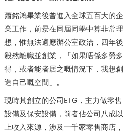
蕭銘鴻畢業後曾進入全球五百大的企
業工作，前景在同屆同學中算非常理
想，惟無法適應辦公室政治，四年後
毅然離職並創業，「如果唔係多勞多
得，或者能者居之嘅情況下，我想創
造自己嘅空間」。
現時其創立的公司ETG，主力做零售
設備及保安設備，前者佔公司八成以
上收入來源，涉及一千家零售商店，