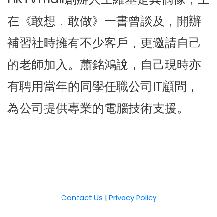
在《敢想．敢做》一書曾談及，開辦
補習社時擁有不少客戶，更邀請自己
的老師加入。蕭銘鴻說，自己現時亦
有聘用當年的同學任職公司IT顧問，
為公司提供專業的電腦技術支援。
Contact Us
|
Privacy Policy