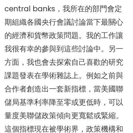
central banks，我所在的部門會定
期組織各國央行會議討論當下最關心
的經濟和貨幣政策問題。我的工作讓
我很有幸的參與到這些討論中。另一
方面，我也會去探索自己喜歡的研究
課題發表在學術雜誌上。例如之前與
合作者創造出一套新指標，當美國聯
儲局基準利率降至零或更低時，可以
量度美聯儲政策傾向更寬鬆或緊縮。
這個指標現在被學術界，政策機構和