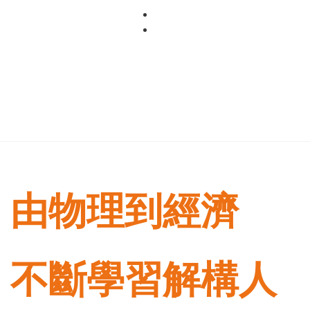
Skip
to
content
由物理到經濟
不斷學習解構人